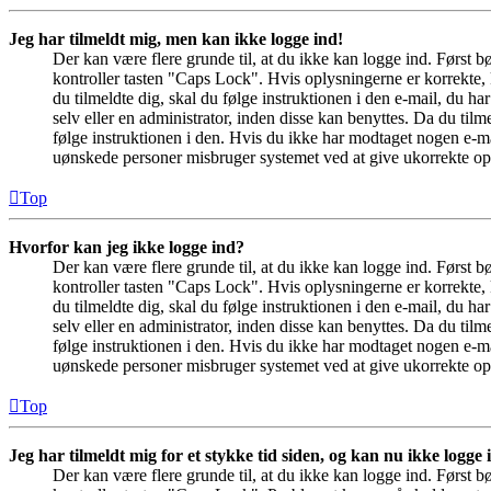
Jeg har tilmeldt mig, men kan ikke logge ind!
Der kan være flere grunde til, at du ikke kan logge ind. Først 
kontroller tasten "Caps Lock". Hvis oplysningerne er korrekte, 
du tilmeldte dig, skal du følge instruktionen i den e-mail, du h
selv eller en administrator, inden disse kan benyttes. Da du ti
følge instruktionen i den. Hvis du ikke har modtaget nogen e-ma
uønskede personer misbruger systemet ved at give ukorrekte opl
Top
Hvorfor kan jeg ikke logge ind?
Der kan være flere grunde til, at du ikke kan logge ind. Først 
kontroller tasten "Caps Lock". Hvis oplysningerne er korrekte, 
du tilmeldte dig, skal du følge instruktionen i den e-mail, du h
selv eller en administrator, inden disse kan benyttes. Da du ti
følge instruktionen i den. Hvis du ikke har modtaget nogen e-ma
uønskede personer misbruger systemet ved at give ukorrekte opl
Top
Jeg har tilmeldt mig for et stykke tid siden, og kan nu ikke logge
Der kan være flere grunde til, at du ikke kan logge ind. Først 