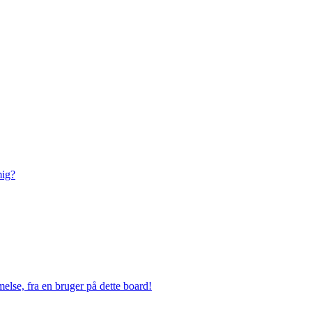
mig?
else, fra en bruger på dette board!