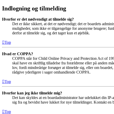
Indlogning og tilmelding
Hvorfor er det nødvendigt at tilmelde sig?
Det er ikke sikkert, at det er nødvendigt; det er boardets adminis
muligheder, som ikke er tilgængelige for anonyme brugere; funkt
derfor at tilmelde sig, og det tager kun et øjeblik.
Top
Hvad er COPPA?
COPPA står for Child Online Privacy and Protection Act of 1998
skal have en skriftlig tilladelse fra forældrene eller på anden 
lov, fordi mindreårige forsøger at tilmelde sig, eller om boar
rådgive yderligere i sager omhandlende COPPA.
Top
Hvorfor kan jeg ikke tilmelde mig?
Det kan skyldes at en boardadministrator har udelukket din IP-a
sig fra og bevidst have lukket for nye tilmeldinger. Kontakt en b
Top