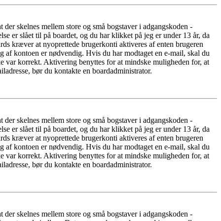
 at der skelnes mellem store og små bogstaver i adgangskoden -
er slået til på boardet, og du har klikket på jeg er under 13 år, da
oards kræver at nyoprettede brugerkonti aktiveres af enten brugeren
ing af kontoen er nødvendig. Hvis du har modtaget en e-mail, skal du
e var korrekt. Aktivering benyttes for at mindske muligheden for, at
iladresse, bør du kontakte en boardadministrator.
 at der skelnes mellem store og små bogstaver i adgangskoden -
er slået til på boardet, og du har klikket på jeg er under 13 år, da
oards kræver at nyoprettede brugerkonti aktiveres af enten brugeren
ing af kontoen er nødvendig. Hvis du har modtaget en e-mail, skal du
e var korrekt. Aktivering benyttes for at mindske muligheden for, at
iladresse, bør du kontakte en boardadministrator.
 at der skelnes mellem store og små bogstaver i adgangskoden -