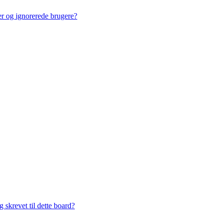
ner og ignorerede brugere?
 skrevet til dette board?