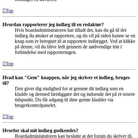
Top
Hvordan rapporterer jeg indlæg til en redaktør?
Hvis boardadministratoren har tilladt det, kan du gå til det
indlæg du ønsker at rapportere, og du vil på siden kunne se en
knap som er beregnet til at rapportere indlægget. Ved at klikke
på denne, vil du blive ledt gennem de nødvendige trin i
forbindelse med rapporteringen.
Top
Hvad kan "Gem" knappen, når jeg skriver et indlæg, bruges
til?
Den giver dig mulighed for at gemme dit indlæg som en
kladde og dermed færdiggøre det og indsende det på et senere
tidspunkt. Du får adgang til dine gemte kladder via
brugerkontrolpanelet.
Top
Hvorfor skal mit indlæg godkendes?
Boardadministratoren kan beslutte at det forum du skriver til,