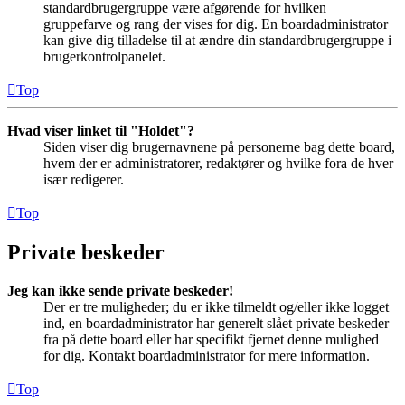
standardbrugergruppe være afgørende for hvilken
gruppefarve og rang der vises for dig. En boardadministrator
kan give dig tilladelse til at ændre din standardbrugergruppe i
brugerkontrolpanelet.
Top
Hvad viser linket til "Holdet"?
Siden viser dig brugernavnene på personerne bag dette board,
hvem der er administratorer, redaktører og hvilke fora de hver
især redigerer.
Top
Private beskeder
Jeg kan ikke sende private beskeder!
Der er tre muligheder; du er ikke tilmeldt og/eller ikke logget
ind, en boardadministrator har generelt slået private beskeder
fra på dette board eller har specifikt fjernet denne mulighed
for dig. Kontakt boardadministrator for mere information.
Top