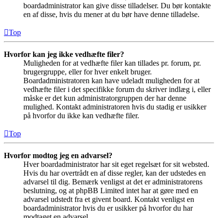
boardadministrator kan give disse tilladelser. Du bør kontakte
en af disse, hvis du mener at du bør have denne tilladelse.
Top
Hvorfor kan jeg ikke vedhæfte filer?
Muligheden for at vedhæfte filer kan tillades pr. forum, pr.
brugergruppe, eller for hver enkelt bruger.
Boardadministratoren kan have udeladt muligheden for at
vedhæfte filer i det specifikke forum du skriver indlæg i, eller
måske er det kun administratorgruppen der har denne
mulighed. Kontakt administratoren hvis du stadig er usikker
på hvorfor du ikke kan vedhæfte filer.
Top
Hvorfor modtog jeg en advarsel?
Hver boardadministrator har sit eget regelsæt for sit websted.
Hvis du har overtrådt en af disse regler, kan der udstedes en
advarsel til dig. Bemærk venligst at det er administratorens
beslutning, og at phpBB Limited intet har at gøre med en
advarsel udstedt fra et givent board. Kontakt venligst en
boardadministrator hvis du er usikker på hvorfor du har
modtaget en advarsel.