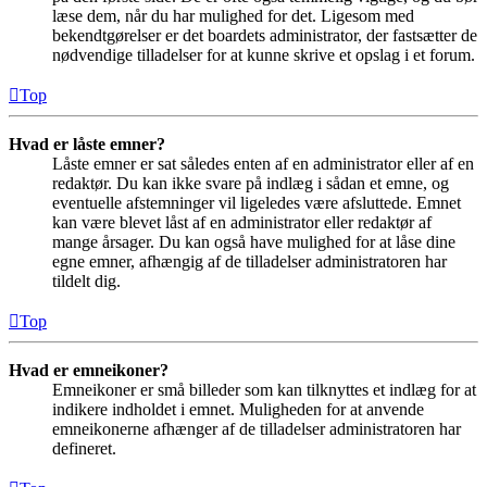
læse dem, når du har mulighed for det. Ligesom med
bekendtgørelser er det boardets administrator, der fastsætter de
nødvendige tilladelser for at kunne skrive et opslag i et forum.
Top
Hvad er låste emner?
Låste emner er sat således enten af en administrator eller af en
redaktør. Du kan ikke svare på indlæg i sådan et emne, og
eventuelle afstemninger vil ligeledes være afsluttede. Emnet
kan være blevet låst af en administrator eller redaktør af
mange årsager. Du kan også have mulighed for at låse dine
egne emner, afhængig af de tilladelser administratoren har
tildelt dig.
Top
Hvad er emneikoner?
Emneikoner er små billeder som kan tilknyttes et indlæg for at
indikere indholdet i emnet. Muligheden for at anvende
emneikonerne afhænger af de tilladelser administratoren har
defineret.