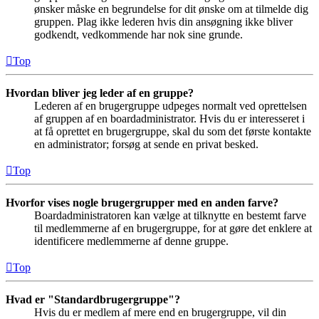
ønsker måske en begrundelse for dit ønske om at tilmelde dig
gruppen. Plag ikke lederen hvis din ansøgning ikke bliver
godkendt, vedkommende har nok sine grunde.
Top
Hvordan bliver jeg leder af en gruppe?
Lederen af en brugergruppe udpeges normalt ved oprettelsen
af gruppen af en boardadministrator. Hvis du er interesseret i
at få oprettet en brugergruppe, skal du som det første kontakte
en administrator; forsøg at sende en privat besked.
Top
Hvorfor vises nogle brugergrupper med en anden farve?
Boardadministratoren kan vælge at tilknytte en bestemt farve
til medlemmerne af en brugergruppe, for at gøre det enklere at
identificere medlemmerne af denne gruppe.
Top
Hvad er "Standardbrugergruppe"?
Hvis du er medlem af mere end en brugergruppe, vil din