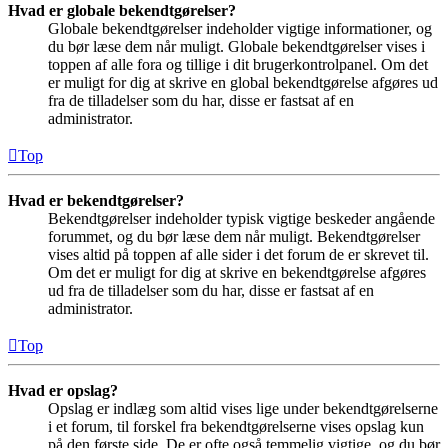
Hvad er globale bekendtgørelser?
Globale bekendtgørelser indeholder vigtige informationer, og
du bør læse dem når muligt. Globale bekendtgørelser vises i
toppen af alle fora og tillige i dit brugerkontrolpanel. Om det
er muligt for dig at skrive en global bekendtgørelse afgøres ud
fra de tilladelser som du har, disse er fastsat af en
administrator.
Top
Hvad er bekendtgørelser?
Bekendtgørelser indeholder typisk vigtige beskeder angående
forummet, og du bør læse dem når muligt. Bekendtgørelser
vises altid på toppen af alle sider i det forum de er skrevet til.
Om det er muligt for dig at skrive en bekendtgørelse afgøres
ud fra de tilladelser som du har, disse er fastsat af en
administrator.
Top
Hvad er opslag?
Opslag er indlæg som altid vises lige under bekendtgørelserne
i et forum, til forskel fra bekendtgørelserne vises opslag kun
på den første side. De er ofte også temmelig vigtige, og du bør