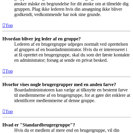
ønsker måske en begrundelse for dit ønske om at tilmelde dig
gruppen. Plag ikke lederen hvis din ansøgning ikke bliver
godkendt, vedkommende har nok sine grunde.
Top
Hvordan bliver jeg leder af en gruppe?
Lederen af en brugergruppe udpeges normalt ved oprettelsen
af gruppen af en boardadministrator. Hvis du er interesseret i
at få oprettet en brugergruppe, skal du som det første kontakte
en administrator; forsøg at sende en privat besked.
Top
Hvorfor vises nogle brugergrupper med en anden farve?
Boardadministratoren kan vælge at tilknytte en bestemt farve
til medlemmerne af en brugergruppe, for at gøre det enklere at
identificere medlemmerne af denne gruppe.
Top
Hvad er "Standardbrugergruppe"?
Hvis du er medlem af mere end en brugergruppe, vil din