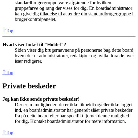
standardbrugergruppe være afgørende for hvilken
gruppefarve og rang der vises for dig. En boardadministrator
kan give dig tilladelse til at ændre din standardbrugergruppe i
brugerkontrolpanelet.
Top
Hvad viser linket til "Holdet"?
Siden viser dig brugernavnene på personerne bag dette board,
hvem der er administratorer, redaktører og hvilke fora de hver
især redigerer.
Top
Private beskeder
Jeg kan ikke sende private beskeder!
Der er tre muligheder; du er ikke tilmeldt og/eller ikke logget
ind, en boardadministrator har generelt slået private beskeder
fra på dette board eller har specifikt fjernet denne mulighed
for dig. Kontakt boardadministrator for mere information.
Top