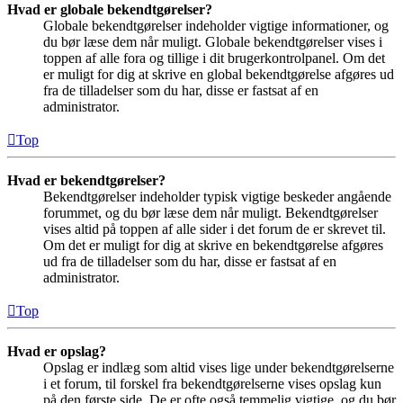
Hvad er globale bekendtgørelser?
Globale bekendtgørelser indeholder vigtige informationer, og
du bør læse dem når muligt. Globale bekendtgørelser vises i
toppen af alle fora og tillige i dit brugerkontrolpanel. Om det
er muligt for dig at skrive en global bekendtgørelse afgøres ud
fra de tilladelser som du har, disse er fastsat af en
administrator.
Top
Hvad er bekendtgørelser?
Bekendtgørelser indeholder typisk vigtige beskeder angående
forummet, og du bør læse dem når muligt. Bekendtgørelser
vises altid på toppen af alle sider i det forum de er skrevet til.
Om det er muligt for dig at skrive en bekendtgørelse afgøres
ud fra de tilladelser som du har, disse er fastsat af en
administrator.
Top
Hvad er opslag?
Opslag er indlæg som altid vises lige under bekendtgørelserne
i et forum, til forskel fra bekendtgørelserne vises opslag kun
på den første side. De er ofte også temmelig vigtige, og du bør