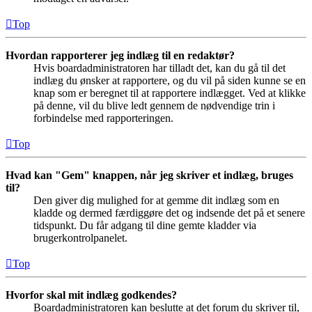
Top
Hvordan rapporterer jeg indlæg til en redaktør?
Hvis boardadministratoren har tilladt det, kan du gå til det
indlæg du ønsker at rapportere, og du vil på siden kunne se en
knap som er beregnet til at rapportere indlægget. Ved at klikke
på denne, vil du blive ledt gennem de nødvendige trin i
forbindelse med rapporteringen.
Top
Hvad kan "Gem" knappen, når jeg skriver et indlæg, bruges
til?
Den giver dig mulighed for at gemme dit indlæg som en
kladde og dermed færdiggøre det og indsende det på et senere
tidspunkt. Du får adgang til dine gemte kladder via
brugerkontrolpanelet.
Top
Hvorfor skal mit indlæg godkendes?
Boardadministratoren kan beslutte at det forum du skriver til,