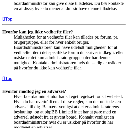
boardadministrator kan give disse tilladelser. Du bør kontakte
en af disse, hvis du mener at du bør have denne tilladelse.
Top
Hvorfor kan jeg ikke vedhæfte filer?
Muligheden for at vedhæfte filer kan tillades pr. forum, pr.
brugergruppe, eller for hver enkelt bruger.
Boardadministratoren kan have udeladt muligheden for at
vedhæfte filer i det specifikke forum du skriver indlæg i, eller
måske er det kun administratorgruppen der har denne
mulighed. Kontakt administratoren hvis du stadig er usikker
på hvorfor du ikke kan vedhæfte filer.
Top
Hvorfor modtog jeg en advarsel?
Hver boardadministrator har sit eget regelsæt for sit websted.
Hvis du har overtrådt en af disse regler, kan der udstedes en
advarsel til dig. Bemærk venligst at det er administratorens
beslutning, og at phpBB Limited intet har at gøre med en
advarsel udstedt fra et givent board. Kontakt venligst en
boardadministrator hvis du er usikker på hvorfor du har
modtaget en advarsel.