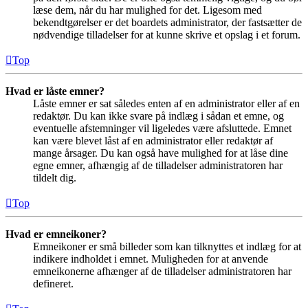
læse dem, når du har mulighed for det. Ligesom med
bekendtgørelser er det boardets administrator, der fastsætter de
nødvendige tilladelser for at kunne skrive et opslag i et forum.
Top
Hvad er låste emner?
Låste emner er sat således enten af en administrator eller af en
redaktør. Du kan ikke svare på indlæg i sådan et emne, og
eventuelle afstemninger vil ligeledes være afsluttede. Emnet
kan være blevet låst af en administrator eller redaktør af
mange årsager. Du kan også have mulighed for at låse dine
egne emner, afhængig af de tilladelser administratoren har
tildelt dig.
Top
Hvad er emneikoner?
Emneikoner er små billeder som kan tilknyttes et indlæg for at
indikere indholdet i emnet. Muligheden for at anvende
emneikonerne afhænger af de tilladelser administratoren har
defineret.