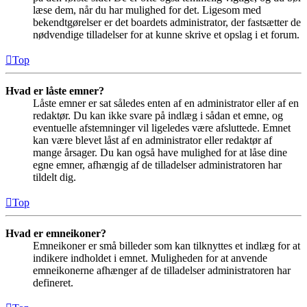
læse dem, når du har mulighed for det. Ligesom med
bekendtgørelser er det boardets administrator, der fastsætter de
nødvendige tilladelser for at kunne skrive et opslag i et forum.
Top
Hvad er låste emner?
Låste emner er sat således enten af en administrator eller af en
redaktør. Du kan ikke svare på indlæg i sådan et emne, og
eventuelle afstemninger vil ligeledes være afsluttede. Emnet
kan være blevet låst af en administrator eller redaktør af
mange årsager. Du kan også have mulighed for at låse dine
egne emner, afhængig af de tilladelser administratoren har
tildelt dig.
Top
Hvad er emneikoner?
Emneikoner er små billeder som kan tilknyttes et indlæg for at
indikere indholdet i emnet. Muligheden for at anvende
emneikonerne afhænger af de tilladelser administratoren har
defineret.