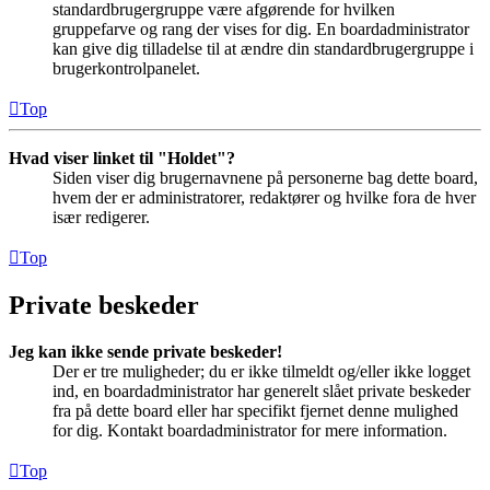
standardbrugergruppe være afgørende for hvilken
gruppefarve og rang der vises for dig. En boardadministrator
kan give dig tilladelse til at ændre din standardbrugergruppe i
brugerkontrolpanelet.
Top
Hvad viser linket til "Holdet"?
Siden viser dig brugernavnene på personerne bag dette board,
hvem der er administratorer, redaktører og hvilke fora de hver
især redigerer.
Top
Private beskeder
Jeg kan ikke sende private beskeder!
Der er tre muligheder; du er ikke tilmeldt og/eller ikke logget
ind, en boardadministrator har generelt slået private beskeder
fra på dette board eller har specifikt fjernet denne mulighed
for dig. Kontakt boardadministrator for mere information.
Top