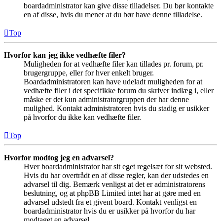
boardadministrator kan give disse tilladelser. Du bør kontakte
en af disse, hvis du mener at du bør have denne tilladelse.
Top
Hvorfor kan jeg ikke vedhæfte filer?
Muligheden for at vedhæfte filer kan tillades pr. forum, pr.
brugergruppe, eller for hver enkelt bruger.
Boardadministratoren kan have udeladt muligheden for at
vedhæfte filer i det specifikke forum du skriver indlæg i, eller
måske er det kun administratorgruppen der har denne
mulighed. Kontakt administratoren hvis du stadig er usikker
på hvorfor du ikke kan vedhæfte filer.
Top
Hvorfor modtog jeg en advarsel?
Hver boardadministrator har sit eget regelsæt for sit websted.
Hvis du har overtrådt en af disse regler, kan der udstedes en
advarsel til dig. Bemærk venligst at det er administratorens
beslutning, og at phpBB Limited intet har at gøre med en
advarsel udstedt fra et givent board. Kontakt venligst en
boardadministrator hvis du er usikker på hvorfor du har
modtaget en advarsel.