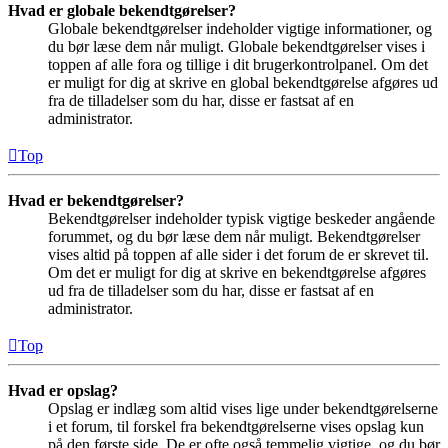
Hvad er globale bekendtgørelser?
Globale bekendtgørelser indeholder vigtige informationer, og
du bør læse dem når muligt. Globale bekendtgørelser vises i
toppen af alle fora og tillige i dit brugerkontrolpanel. Om det
er muligt for dig at skrive en global bekendtgørelse afgøres ud
fra de tilladelser som du har, disse er fastsat af en
administrator.
Top
Hvad er bekendtgørelser?
Bekendtgørelser indeholder typisk vigtige beskeder angående
forummet, og du bør læse dem når muligt. Bekendtgørelser
vises altid på toppen af alle sider i det forum de er skrevet til.
Om det er muligt for dig at skrive en bekendtgørelse afgøres
ud fra de tilladelser som du har, disse er fastsat af en
administrator.
Top
Hvad er opslag?
Opslag er indlæg som altid vises lige under bekendtgørelserne
i et forum, til forskel fra bekendtgørelserne vises opslag kun
på den første side. De er ofte også temmelig vigtige, og du bør