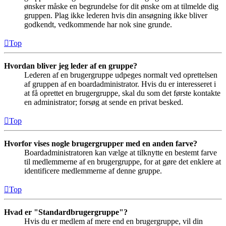
ønsker måske en begrundelse for dit ønske om at tilmelde dig
gruppen. Plag ikke lederen hvis din ansøgning ikke bliver
godkendt, vedkommende har nok sine grunde.
Top
Hvordan bliver jeg leder af en gruppe?
Lederen af en brugergruppe udpeges normalt ved oprettelsen
af gruppen af en boardadministrator. Hvis du er interesseret i
at få oprettet en brugergruppe, skal du som det første kontakte
en administrator; forsøg at sende en privat besked.
Top
Hvorfor vises nogle brugergrupper med en anden farve?
Boardadministratoren kan vælge at tilknytte en bestemt farve
til medlemmerne af en brugergruppe, for at gøre det enklere at
identificere medlemmerne af denne gruppe.
Top
Hvad er "Standardbrugergruppe"?
Hvis du er medlem af mere end en brugergruppe, vil din