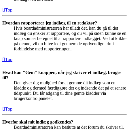
Top
Hvordan rapporterer jeg indlæg til en redaktør?
Hvis boardadministratoren har tilladt det, kan du gå til det
indlæg du ønsker at rapportere, og du vil på siden kunne se en
knap som er beregnet til at rapportere indlægget. Ved at klikke
på denne, vil du blive ledt gennem de nødvendige trin i
forbindelse med rapporteringen.
Top
Hvad kan "Gem" knappen, når jeg skriver et indlæg, bruges
til?
Den giver dig mulighed for at gemme dit indlæg som en
kladde og dermed færdiggøre det og indsende det på et senere
tidspunkt. Du får adgang til dine gemte kladder via
brugerkontrolpanelet.
Top
Hvorfor skal mit indlæg godkendes?
Boardadministratoren kan beslutte at det forum du skriver til,