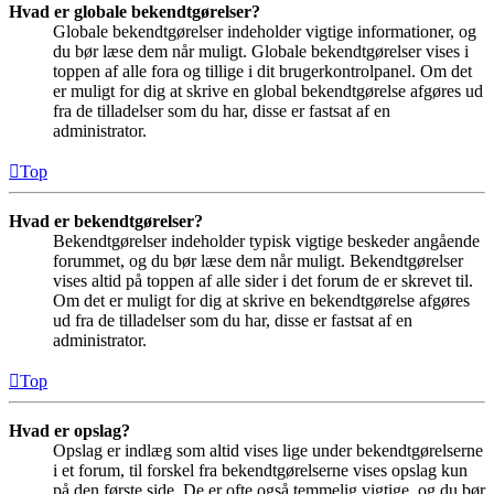
Hvad er globale bekendtgørelser?
Globale bekendtgørelser indeholder vigtige informationer, og
du bør læse dem når muligt. Globale bekendtgørelser vises i
toppen af alle fora og tillige i dit brugerkontrolpanel. Om det
er muligt for dig at skrive en global bekendtgørelse afgøres ud
fra de tilladelser som du har, disse er fastsat af en
administrator.
Top
Hvad er bekendtgørelser?
Bekendtgørelser indeholder typisk vigtige beskeder angående
forummet, og du bør læse dem når muligt. Bekendtgørelser
vises altid på toppen af alle sider i det forum de er skrevet til.
Om det er muligt for dig at skrive en bekendtgørelse afgøres
ud fra de tilladelser som du har, disse er fastsat af en
administrator.
Top
Hvad er opslag?
Opslag er indlæg som altid vises lige under bekendtgørelserne
i et forum, til forskel fra bekendtgørelserne vises opslag kun
på den første side. De er ofte også temmelig vigtige, og du bør