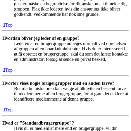
ønsker måske en begrundelse for dit ønske om at tilmelde dig
gruppen. Plag ikke lederen hvis din ansøgning ikke bliver
godkendt, vedkommende har nok sine grunde.
Top
Hvordan bliver jeg leder af en gruppe?
Lederen af en brugergruppe udpeges normalt ved oprettelsen
af gruppen af en boardadministrator. Hvis du er interesseret i
at få oprettet en brugergruppe, skal du som det første kontakte
en administrator; forsøg at sende en privat besked.
Top
Hvorfor vises nogle brugergrupper med en anden farve?
Boardadministratoren kan vælge at tilknytte en bestemt farve
til medlemmerne af en brugergruppe, for at gøre det enklere at
identificere medlemmerne af denne gruppe.
Top
Hvad er "Standardbrugergruppe"?
Hvis du er medlem af mere end en brugergruppe, vil din