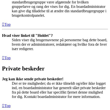
standardbrugergruppe være afgørende for hvilken
gruppefarve og rang der vises for dig. En boardadministrator
kan give dig tilladelse til at ændre din standardbrugergruppe i
brugerkontrolpanelet.
Top
Hvad viser linket til "Holdet"?
Siden viser dig brugernavnene på personerne bag dette board,
hvem der er administratorer, redaktører og hvilke fora de hver
især redigerer.
Top
Private beskeder
Jeg kan ikke sende private beskeder!
Der er tre muligheder; du er ikke tilmeldt og/eller ikke logget
ind, en boardadministrator har generelt slået private beskeder
fra på dette board eller har specifikt fjernet denne mulighed
for dig. Kontakt boardadministrator for mere information.
Top