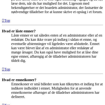
læse dem, når du har mulighed for det. Ligesom med
bekendtgørelser er det boardets administrator, der fastsætter de
nødvendige tilladelser for at kunne skrive et opslag i et forum.
Top
Hvad er låste emner?
Låste emner er sat således enten af en administrator eller af en
redaktør. Du kan ikke svare på indlæg i sådan et emne, og
eventuelle afstemninger vil ligeledes være afsluttede. Emnet
kan være blevet låst af en administrator eller redaktør af
mange årsager. Du kan også have mulighed for at låse dine
egne emner, afhængig af de tilladelser administratoren har
tildelt dig.
Top
Hvad er emneikoner?
Emneikoner er små billeder som kan tilknyttes et indlæg for at
indikere indholdet i emnet. Muligheden for at anvende
emneikonerne afhænger af de tilladelser administratoren har
defineret.