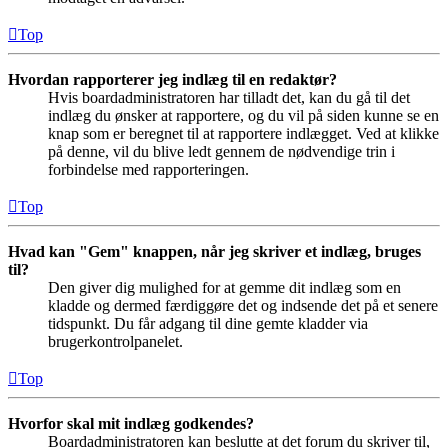
Top
Hvordan rapporterer jeg indlæg til en redaktør?
Hvis boardadministratoren har tilladt det, kan du gå til det
indlæg du ønsker at rapportere, og du vil på siden kunne se en
knap som er beregnet til at rapportere indlægget. Ved at klikke
på denne, vil du blive ledt gennem de nødvendige trin i
forbindelse med rapporteringen.
Top
Hvad kan "Gem" knappen, når jeg skriver et indlæg, bruges
til?
Den giver dig mulighed for at gemme dit indlæg som en
kladde og dermed færdiggøre det og indsende det på et senere
tidspunkt. Du får adgang til dine gemte kladder via
brugerkontrolpanelet.
Top
Hvorfor skal mit indlæg godkendes?
Boardadministratoren kan beslutte at det forum du skriver til,