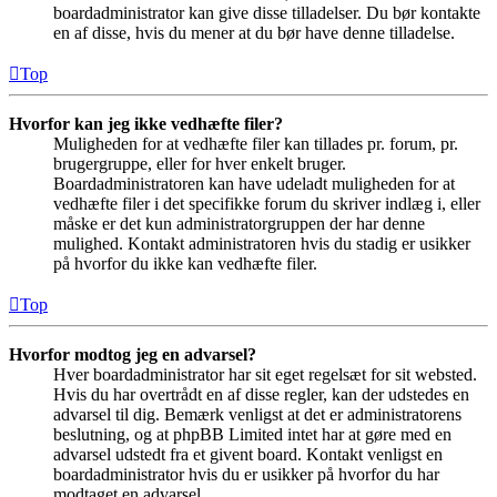
boardadministrator kan give disse tilladelser. Du bør kontakte
en af disse, hvis du mener at du bør have denne tilladelse.
Top
Hvorfor kan jeg ikke vedhæfte filer?
Muligheden for at vedhæfte filer kan tillades pr. forum, pr.
brugergruppe, eller for hver enkelt bruger.
Boardadministratoren kan have udeladt muligheden for at
vedhæfte filer i det specifikke forum du skriver indlæg i, eller
måske er det kun administratorgruppen der har denne
mulighed. Kontakt administratoren hvis du stadig er usikker
på hvorfor du ikke kan vedhæfte filer.
Top
Hvorfor modtog jeg en advarsel?
Hver boardadministrator har sit eget regelsæt for sit websted.
Hvis du har overtrådt en af disse regler, kan der udstedes en
advarsel til dig. Bemærk venligst at det er administratorens
beslutning, og at phpBB Limited intet har at gøre med en
advarsel udstedt fra et givent board. Kontakt venligst en
boardadministrator hvis du er usikker på hvorfor du har
modtaget en advarsel.