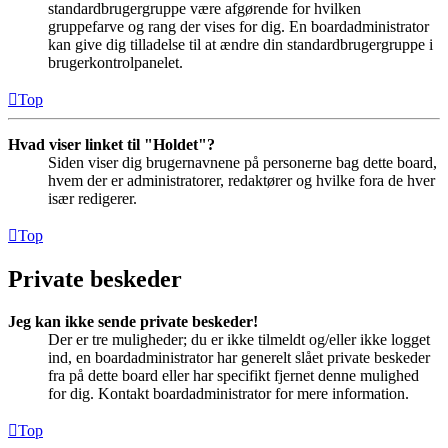
standardbrugergruppe være afgørende for hvilken
gruppefarve og rang der vises for dig. En boardadministrator
kan give dig tilladelse til at ændre din standardbrugergruppe i
brugerkontrolpanelet.
Top
Hvad viser linket til "Holdet"?
Siden viser dig brugernavnene på personerne bag dette board,
hvem der er administratorer, redaktører og hvilke fora de hver
især redigerer.
Top
Private beskeder
Jeg kan ikke sende private beskeder!
Der er tre muligheder; du er ikke tilmeldt og/eller ikke logget
ind, en boardadministrator har generelt slået private beskeder
fra på dette board eller har specifikt fjernet denne mulighed
for dig. Kontakt boardadministrator for mere information.
Top