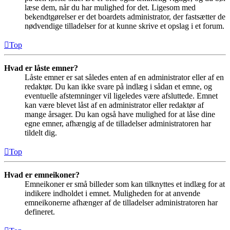
læse dem, når du har mulighed for det. Ligesom med
bekendtgørelser er det boardets administrator, der fastsætter de
nødvendige tilladelser for at kunne skrive et opslag i et forum.
Top
Hvad er låste emner?
Låste emner er sat således enten af en administrator eller af en
redaktør. Du kan ikke svare på indlæg i sådan et emne, og
eventuelle afstemninger vil ligeledes være afsluttede. Emnet
kan være blevet låst af en administrator eller redaktør af
mange årsager. Du kan også have mulighed for at låse dine
egne emner, afhængig af de tilladelser administratoren har
tildelt dig.
Top
Hvad er emneikoner?
Emneikoner er små billeder som kan tilknyttes et indlæg for at
indikere indholdet i emnet. Muligheden for at anvende
emneikonerne afhænger af de tilladelser administratoren har
defineret.