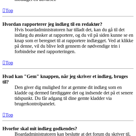
Top
Hvordan rapporterer jeg indlæg til en redaktør?
Hvis boardadministratoren har tilladt det, kan du gå til det
indlæg du ønsker at rapportere, og du vil på siden kunne se en
knap som er beregnet til at rapportere indlægget. Ved at klikke
på denne, vil du blive ledt gennem de nødvendige trin i
forbindelse med rapporteringen.
Top
Hvad kan "Gem" knappen, når jeg skriver et indlæg, bruges
til?
Den giver dig mulighed for at gemme dit indlæg som en
kladde og dermed færdiggøre det og indsende det på et senere
tidspunkt. Du får adgang til dine gemte kladder via
brugerkontrolpanelet.
Top
Hvorfor skal mit indlæg godkendes?
Boardadministratoren kan beslutte at det forum du skriver til,