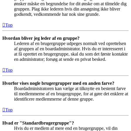
ønsker måske en begrundelse for dit ønske om at tilmelde dig
gruppen. Plag ikke lederen hvis din ansøgning ikke bliver
godkendt, vedkommende har nok sine grunde.
Top
Hvordan bliver jeg leder af en gruppe?
Lederen af en brugergruppe udpeges normalt ved oprettelsen
af gruppen af en boardadministrator. Hvis du er interesseret i
at få oprettet en brugergruppe, skal du som det første kontakte
en administrator; forsøg at sende en privat besked.
Top
Hvorfor vises nogle brugergrupper med en anden farve?
Boardadministratoren kan vælge at tilknytte en bestemt farve
til medlemmerne af en brugergruppe, for at gøre det enklere at
identificere medlemmerne af denne gruppe.
Top
Hvad er "Standardbrugergruppe"?
Hvis du er medlem af mere end en brugergruppe, vil din