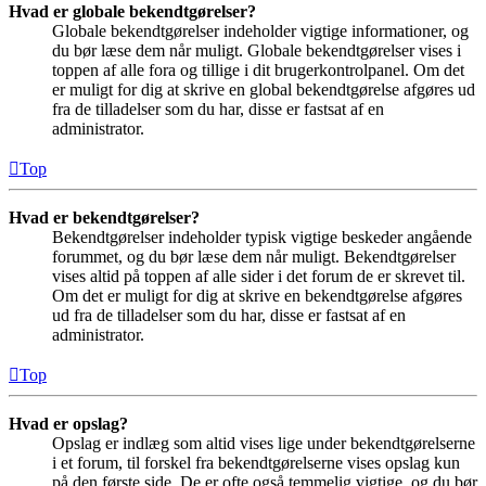
Hvad er globale bekendtgørelser?
Globale bekendtgørelser indeholder vigtige informationer, og
du bør læse dem når muligt. Globale bekendtgørelser vises i
toppen af alle fora og tillige i dit brugerkontrolpanel. Om det
er muligt for dig at skrive en global bekendtgørelse afgøres ud
fra de tilladelser som du har, disse er fastsat af en
administrator.
Top
Hvad er bekendtgørelser?
Bekendtgørelser indeholder typisk vigtige beskeder angående
forummet, og du bør læse dem når muligt. Bekendtgørelser
vises altid på toppen af alle sider i det forum de er skrevet til.
Om det er muligt for dig at skrive en bekendtgørelse afgøres
ud fra de tilladelser som du har, disse er fastsat af en
administrator.
Top
Hvad er opslag?
Opslag er indlæg som altid vises lige under bekendtgørelserne
i et forum, til forskel fra bekendtgørelserne vises opslag kun
på den første side. De er ofte også temmelig vigtige, og du bør