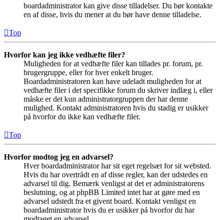
boardadministrator kan give disse tilladelser. Du bør kontakte
en af disse, hvis du mener at du bør have denne tilladelse.
Top
Hvorfor kan jeg ikke vedhæfte filer?
Muligheden for at vedhæfte filer kan tillades pr. forum, pr.
brugergruppe, eller for hver enkelt bruger.
Boardadministratoren kan have udeladt muligheden for at
vedhæfte filer i det specifikke forum du skriver indlæg i, eller
måske er det kun administratorgruppen der har denne
mulighed. Kontakt administratoren hvis du stadig er usikker
på hvorfor du ikke kan vedhæfte filer.
Top
Hvorfor modtog jeg en advarsel?
Hver boardadministrator har sit eget regelsæt for sit websted.
Hvis du har overtrådt en af disse regler, kan der udstedes en
advarsel til dig. Bemærk venligst at det er administratorens
beslutning, og at phpBB Limited intet har at gøre med en
advarsel udstedt fra et givent board. Kontakt venligst en
boardadministrator hvis du er usikker på hvorfor du har
modtaget en advarsel.