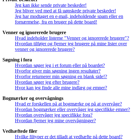
Jeg kan ikke sende private beskeder!
Jeg bliver ved med at få uønskede private beskeder!
Jeg har modtaget en e-mail, indeholdende spam eller en
fornærmelse, fra en bruger på dette board!
Venner og ignorerede brugere
Hvad indeholder listerne "Venner og ignorerede brugere"?
Hvordan tilføjer og fjerner jeg brugere på mine lister over
venner og ignorerede brugere?
Søgning i fora
Hvordan søger jeg i et forum eller på boardet?
Hvorfor giver min søgning ingen resultater?
Hvorfor returnerer min søgning en blank side!?
Hvordan søger jeg efter brugere?
Hvor kan jeg finde alle mine indlæg og emner?
Bogmærker og overvågnings
Hvad er forskellen på at bogmærke og på at overvåge?
Hvordan bogmærker eller overvåger jeg specifikke emner?
Hvordan overvåger jeg specifikke fora?
Hvordan fjerner jeg mine overvågninger?
Vedhæftede filer
Hvilke filtyper er det tilladt at vedhæfte på dette board?