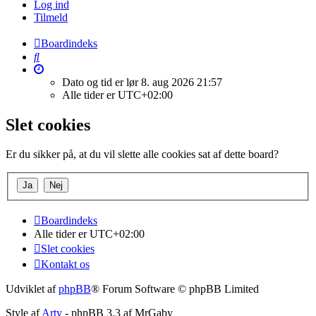
Log ind
Tilmeld
Boardindeks
Søg
Dato og tid er lør 8. aug 2026 21:57
Alle tider er
UTC+02:00
Slet cookies
Er du sikker på, at du vil slette alle cookies sat af dette board?
Boardindeks
Alle tider er
UTC+02:00
Slet cookies
Kontakt os
Udviklet af
phpBB
® Forum Software © phpBB Limited
Style af
Arty
- phpBB 3.3 af MrGaby