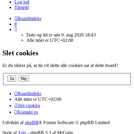
Log ind
Tilmeld
Boardindeks
Søg
Dato og tid er søn 9. aug 2026 18:43
Alle tider er
UTC+02:00
Slet cookies
Er du sikker på, at du vil slette alle cookies sat af dette board?
Boardindeks
Alle tider er
UTC+02:00
Slet cookies
Kontakt os
Udviklet af
phpBB
® Forum Software © phpBB Limited
Style af
Arty
- phpBB 3.3 af MrGaby