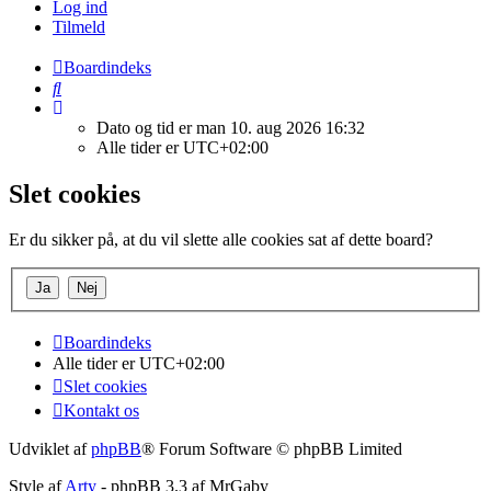
Log ind
Tilmeld
Boardindeks
Søg
Dato og tid er man 10. aug 2026 16:32
Alle tider er
UTC+02:00
Slet cookies
Er du sikker på, at du vil slette alle cookies sat af dette board?
Boardindeks
Alle tider er
UTC+02:00
Slet cookies
Kontakt os
Udviklet af
phpBB
® Forum Software © phpBB Limited
Style af
Arty
- phpBB 3.3 af MrGaby