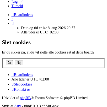
Log ind
Tilmeld
Boardindeks
Søg
Dato og tid er lør 8. aug 2026 20:57
Alle tider er
UTC+02:00
Slet cookies
Er du sikker på, at du vil slette alle cookies sat af dette board?
Boardindeks
Alle tider er
UTC+02:00
Slet cookies
Kontakt os
Udviklet af
phpBB
® Forum Software © phpBB Limited
Style af
Arty
- phpBB 3.3 af MrGaby