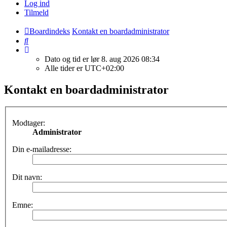
Log ind
Tilmeld
Boardindeks
Kontakt en boardadministrator
Søg
Dato og tid er lør 8. aug 2026 08:34
Alle tider er
UTC+02:00
Kontakt en boardadministrator
Modtager:
Administrator
Din e-mailadresse:
Dit navn:
Emne: