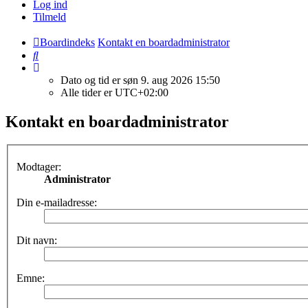
Log ind
Tilmeld
Boardindeks
Kontakt en boardadministrator
Søg
Dato og tid er søn 9. aug 2026 15:50
Alle tider er
UTC+02:00
Kontakt en boardadministrator
Modtager:
Administrator
Din e-mailadresse:
Dit navn:
Emne: