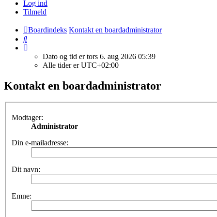
Log ind
Tilmeld
Boardindeks
Kontakt en boardadministrator
Søg
Dato og tid er tors 6. aug 2026 05:39
Alle tider er
UTC+02:00
Kontakt en boardadministrator
Modtager:
Administrator
Din e-mailadresse:
Dit navn:
Emne: