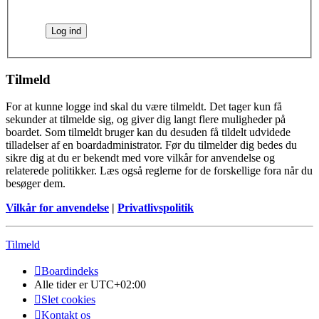
Tilmeld
For at kunne logge ind skal du være tilmeldt. Det tager kun få
sekunder at tilmelde sig, og giver dig langt flere muligheder på
boardet. Som tilmeldt bruger kan du desuden få tildelt udvidede
tilladelser af en boardadministrator. Før du tilmelder dig bedes du
sikre dig at du er bekendt med vore vilkår for anvendelse og
relaterede politikker. Læs også reglerne for de forskellige fora når du
besøger dem.
Vilkår for anvendelse
|
Privatlivspolitik
Tilmeld
Boardindeks
Alle tider er
UTC+02:00
Slet cookies
Kontakt os