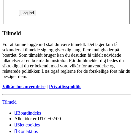
Tilmeld
For at kunne logge ind skal du være tilmeldt. Det tager kun få
sekunder at tilmelde sig, og giver dig langt flere muligheder på
boardet. Som tilmeldt bruger kan du desuden få tildelt udvidede
tilladelser af en boardadministrator. Før du tilmelder dig bedes du
sikre dig at du er bekendt med vore vilkår for anvendelse og
relaterede politikker. Læs også reglerne for de forskellige fora når du
besøger dem.
Vilkår for anvendelse
|
Privatlivspolitik
Tilmeld
Boardindeks
Alle tider er
UTC+02:00
Slet cookies
Kontakt os