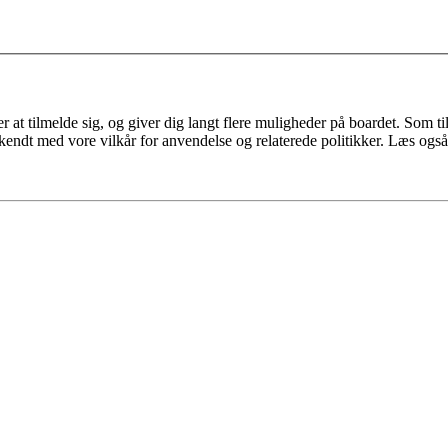
 at tilmelde sig, og giver dig langt flere muligheder på boardet. Som til
ekendt med vore vilkår for anvendelse og relaterede politikker. Læs også