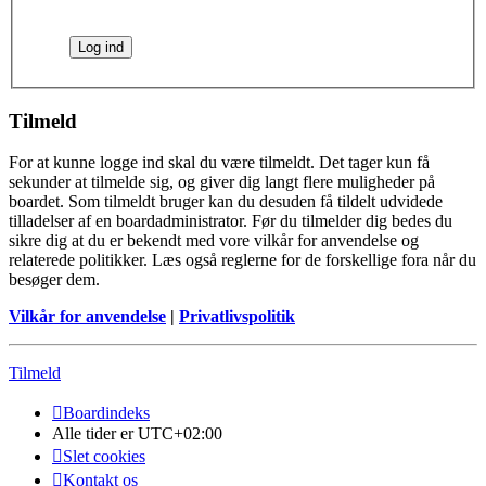
Tilmeld
For at kunne logge ind skal du være tilmeldt. Det tager kun få
sekunder at tilmelde sig, og giver dig langt flere muligheder på
boardet. Som tilmeldt bruger kan du desuden få tildelt udvidede
tilladelser af en boardadministrator. Før du tilmelder dig bedes du
sikre dig at du er bekendt med vore vilkår for anvendelse og
relaterede politikker. Læs også reglerne for de forskellige fora når du
besøger dem.
Vilkår for anvendelse
|
Privatlivspolitik
Tilmeld
Boardindeks
Alle tider er
UTC+02:00
Slet cookies
Kontakt os