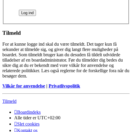
Tilmeld
For at kunne logge ind skal du være tilmeldt. Det tager kun få
sekunder at tilmelde sig, og giver dig langt flere muligheder på
boardet. Som tilmeldt bruger kan du desuden få tildelt udvidede
tilladelser af en boardadministrator. Før du tilmelder dig bedes du
sikre dig at du er bekendt med vore vilkår for anvendelse og
relaterede politikker. Læs også reglerne for de forskellige fora når du
besøger dem.
Vilkår for anvendelse
|
Privatlivspolitik
Tilmeld
Boardindeks
Alle tider er
UTC+02:00
Slet cookies
Kontakt os