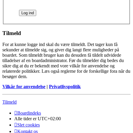
Tilmeld
For at kunne logge ind skal du være tilmeldt. Det tager kun få
sekunder at tilmelde sig, og giver dig langt flere muligheder på
boardet. Som tilmeldt bruger kan du desuden få tildelt udvidede
tilladelser af en boardadministrator. Før du tilmelder dig bedes du
sikre dig at du er bekendt med vore vilkår for anvendelse og
relaterede politikker. Læs også reglerne for de forskellige fora når du
besøger dem.
Vilkår for anvendelse
|
Privatlivspolitik
Tilmeld
Boardindeks
Alle tider er
UTC+02:00
Slet cookies
Kontakt os