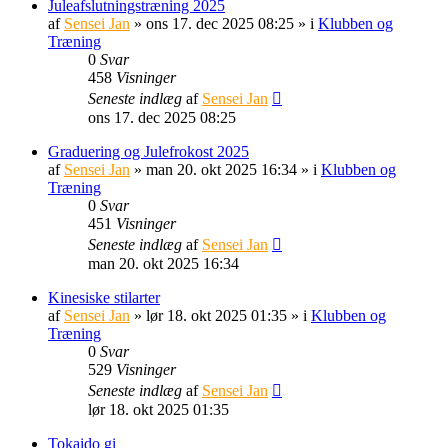
Juleafslutningstræning 2025
af
Sensei Jan
»
ons 17. dec 2025 08:25
» i
Klubben og
Træning
0
Svar
458
Visninger
Seneste indlæg
af
Sensei Jan
ons 17. dec 2025 08:25
Graduering og Julefrokost 2025
af
Sensei Jan
»
man 20. okt 2025 16:34
» i
Klubben og
Træning
0
Svar
451
Visninger
Seneste indlæg
af
Sensei Jan
man 20. okt 2025 16:34
Kinesiske stilarter
af
Sensei Jan
»
lør 18. okt 2025 01:35
» i
Klubben og
Træning
0
Svar
529
Visninger
Seneste indlæg
af
Sensei Jan
lør 18. okt 2025 01:35
Tokaido gi