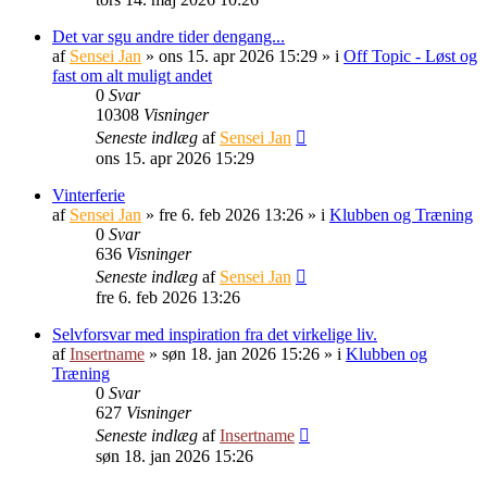
Det var sgu andre tider dengang...
af
Sensei Jan
»
ons 15. apr 2026 15:29
» i
Off Topic - Løst og
fast om alt muligt andet
0
Svar
10308
Visninger
Seneste indlæg
af
Sensei Jan
ons 15. apr 2026 15:29
Vinterferie
af
Sensei Jan
»
fre 6. feb 2026 13:26
» i
Klubben og Træning
0
Svar
636
Visninger
Seneste indlæg
af
Sensei Jan
fre 6. feb 2026 13:26
Selvforsvar med inspiration fra det virkelige liv.
af
Insertname
»
søn 18. jan 2026 15:26
» i
Klubben og
Træning
0
Svar
627
Visninger
Seneste indlæg
af
Insertname
søn 18. jan 2026 15:26