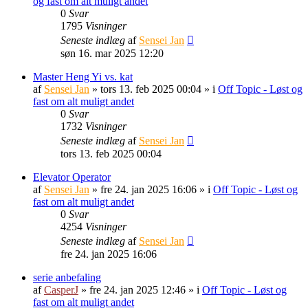
og fast om alt muligt andet
0
Svar
1795
Visninger
Seneste indlæg
af
Sensei Jan
søn 16. mar 2025 12:20
Master Heng Yi vs. kat
af
Sensei Jan
»
tors 13. feb 2025 00:04
» i
Off Topic - Løst og
fast om alt muligt andet
0
Svar
1732
Visninger
Seneste indlæg
af
Sensei Jan
tors 13. feb 2025 00:04
Elevator Operator
af
Sensei Jan
»
fre 24. jan 2025 16:06
» i
Off Topic - Løst og
fast om alt muligt andet
0
Svar
4254
Visninger
Seneste indlæg
af
Sensei Jan
fre 24. jan 2025 16:06
serie anbefaling
af
CasperJ
»
fre 24. jan 2025 12:46
» i
Off Topic - Løst og
fast om alt muligt andet