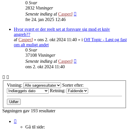
0
Svar
2832
Visninger
Seneste indlæg
af
CasperJ
fre 24. jan 2025 12:46
Hvor svært er der reelt set at forsvare sig mod et kniv
angreb??
af
CasperJ
»
ons 2. okt 2024 11:40
» i
Off Topic - Løst og fast
om alt muligt andet
0
Svar
37108
Visninger
Seneste indlæg
af
CasperJ
ons 2. okt 2024 11:40
Visning:
Sorter efter:
Retning:
Søgningen gav 193 resultater
Side
1
Gå til side: