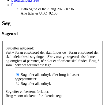
Boardindeks
Søg
Dato og tid er fre 7. aug 2026 16:36
Alle tider er
UTC+02:00
Søg
Søgeord
Søg efter nøgleord:
Sæt
+
foran et søgeord der skal findes og
-
foran et søgeord der
skal udelukkes i søgningen. Skriv mange søgeord adskilt med
|
og omgivet af parentes, når blot et af ordene skal findes. Brug *
som ubekendt for ukendte tegn.
Søg efter alle udtryk eller brug indtastet
søgeparameter
Søg efter alle udtryk
Søg efter en bestemt forfatter:
Brug * som ubekendt for ukendte tegn.