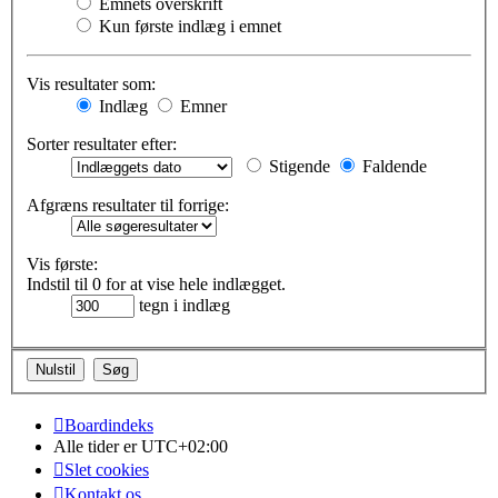
Emnets overskrift
Kun første indlæg i emnet
Vis resultater som:
Indlæg
Emner
Sorter resultater efter:
Stigende
Faldende
Afgræns resultater til forrige:
Vis første:
Indstil til 0 for at vise hele indlægget.
tegn i indlæg
Boardindeks
Alle tider er
UTC+02:00
Slet cookies
Kontakt os