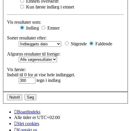
Emnets overskrift
Kun første indlæg i emnet
Vis resultater som:
Indlæg
Emner
Sorter resultater efter:
Stigende
Faldende
Afgræns resultater til forrige:
Vis første:
Indstil til 0 for at vise hele indlægget.
tegn i indlæg
Boardindeks
Alle tider er
UTC+02:00
Slet cookies
Kontakt os