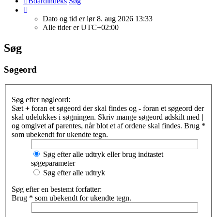
Boardindeks
Søg
Dato og tid er lør 8. aug 2026 13:33
Alle tider er
UTC+02:00
Søg
Søgeord
Søg efter nøgleord:
Sæt
+
foran et søgeord der skal findes og
-
foran et søgeord der
skal udelukkes i søgningen. Skriv mange søgeord adskilt med
|
og omgivet af parentes, når blot et af ordene skal findes. Brug *
som ubekendt for ukendte tegn.
Søg efter alle udtryk eller brug indtastet
søgeparameter
Søg efter alle udtryk
Søg efter en bestemt forfatter:
Brug * som ubekendt for ukendte tegn.