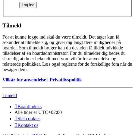
Tilmeld
For at kunne logge ind skal du være tilmeldt. Det tager kun få
sekunder at tilmelde sig, og giver dig langt flere muligheder på
boardet. Som tilmeldt bruger kan du desuden få tildelt udvidede
tilladelser af en boardadministrator. Før du tilmelder dig bedes du
sikre dig at du er bekendt med vore vilkår for anvendelse og
relaterede politikker. Læs også reglerne for de forskellige fora når du
besøger dem.
Vilkår for anvendelse
|
Privatlivspolitik
Tilmeld
Boardindeks
Alle tider er
UTC+02:00
Slet cookies
Kontakt os