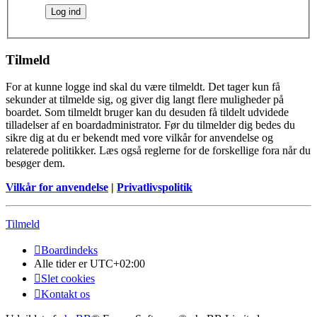
Tilmeld
For at kunne logge ind skal du være tilmeldt. Det tager kun få
sekunder at tilmelde sig, og giver dig langt flere muligheder på
boardet. Som tilmeldt bruger kan du desuden få tildelt udvidede
tilladelser af en boardadministrator. Før du tilmelder dig bedes du
sikre dig at du er bekendt med vore vilkår for anvendelse og
relaterede politikker. Læs også reglerne for de forskellige fora når du
besøger dem.
Vilkår for anvendelse
|
Privatlivspolitik
Tilmeld
Boardindeks
Alle tider er
UTC+02:00
Slet cookies
Kontakt os